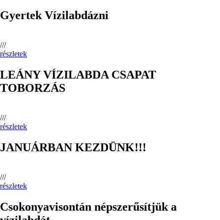
Gyertek Vízilabdázni
///
részletek
LEÁNY VÍZILABDA CSAPAT
TOBORZÁS
///
részletek
JANUÁRBAN KEZDÜNK!!!
///
részletek
Csokonyavisontán népszerűsítjük a
vízilabdát