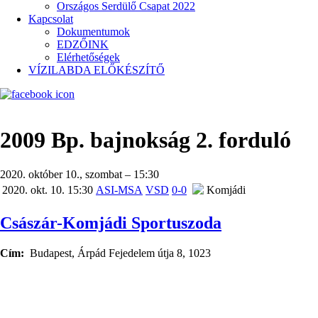
Országos Serdülő Csapat 2022
Kapcsolat
Dokumentumok
EDZŐINK
Elérhetőségek
VÍZILABDA ELŐKÉSZÍTŐ
2009 Bp. bajnokság 2. forduló
2020. október 10., szombat – 15:30
2020. okt. 10. 15:30
ASI-MSA
VSD
0-0
Komjádi
Császár-Komjádi Sportuszoda
Cím
Budapest, Árpád Fejedelem útja 8, 1023
Google
map