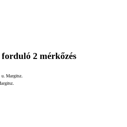
 forduló 2 mérkőzés
 u. Margitsz.
argitsz.