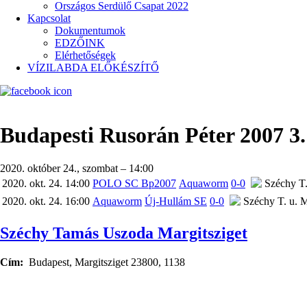
Országos Serdülő Csapat 2022
Kapcsolat
Dokumentumok
EDZŐINK
Elérhetőségek
VÍZILABDA ELŐKÉSZÍTŐ
Budapesti Rusorán Péter 2007 3.
2020. október 24., szombat – 14:00
2020. okt. 24. 14:00
POLO SC Bp2007
Aquaworm
0-0
Széchy T.
2020. okt. 24. 16:00
Aquaworm
Új-Hullám SE
0-0
Széchy T. u. M
Széchy Tamás Uszoda Margitsziget
Cím
Budapest, Margitsziget 23800, 1138
Google
map