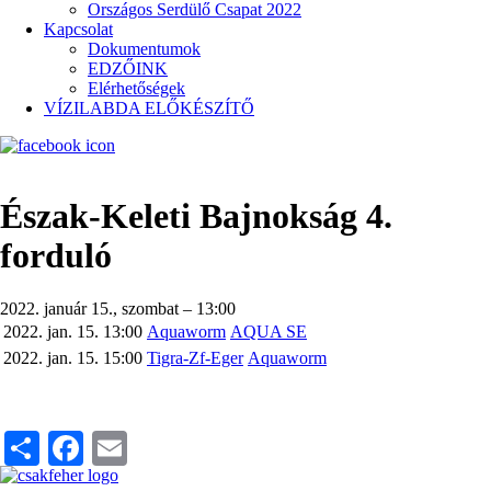
Országos Serdülő Csapat 2022
Kapcsolat
Dokumentumok
EDZŐINK
Elérhetőségek
VÍZILABDA ELŐKÉSZÍTŐ
Észak-Keleti Bajnokság 4.
forduló
2022. január 15., szombat – 13:00
2022. jan. 15. 13:00
Aquaworm
AQUA SE
2022. jan. 15. 15:00
Tigra-Zf-Eger
Aquaworm
Share
Facebook
Email