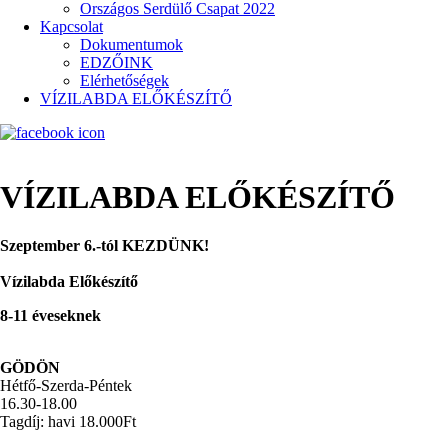
Országos Serdülő Csapat 2022
Kapcsolat
Dokumentumok
EDZŐINK
Elérhetőségek
VÍZILABDA ELŐKÉSZÍTŐ
VÍZILABDA ELŐKÉSZÍTŐ
Szeptember 6.-tól KEZDÜNK!
Vízilabda Előkészítő
8-11 éveseknek
GÖDÖN
Hétfő-Szerda-Péntek
16.30-18.00
Tagdíj: havi 18.000Ft