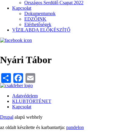
Országos Serdülő Csapat 2022
Kapcsolat
Dokumentumok
EDZŐINK
Elérhetőségek
VÍZILABDA ELŐKÉSZÍTŐ
Nyári Tábor
Share
Facebook
Email
Adatvédelem
KLUBTÖRTÉNET
Lábléc
Kapcsolat
Drupal
alapú webhely
az oldalt készítette és karbantartja:
pandelon